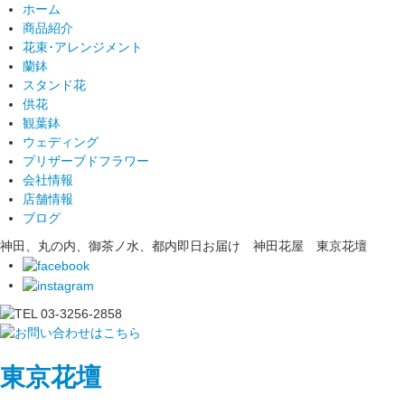
ホーム
商品紹介
花束･アレンジメント
蘭鉢
スタンド花
供花
観葉鉢
ウェディング
プリザーブドフラワー
会社情報
店舗情報
ブログ
神田、丸の内、御茶ノ水、都内即日お届け 神田花屋 東京花壇
東京花壇