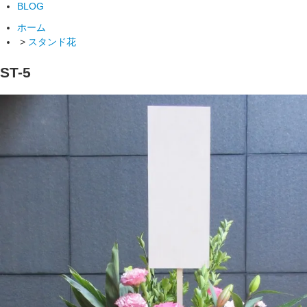
BLOG
ホーム
>
スタンド花
ST-5