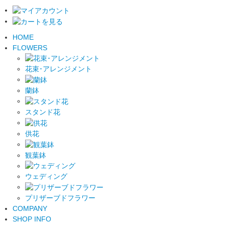
HOME
FLOWERS
花束･アレンジメント
蘭鉢
スタンド花
供花
観葉鉢
ウェディング
プリザーブドフラワー
COMPANY
SHOP INFO