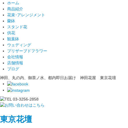
ホーム
商品紹介
花束･アレンジメント
蘭鉢
スタンド花
供花
観葉鉢
ウェディング
プリザーブドフラワー
会社情報
店舗情報
ブログ
神田、丸の内、御茶ノ水、都内即日お届け 神田花屋 東京花壇
東京花壇