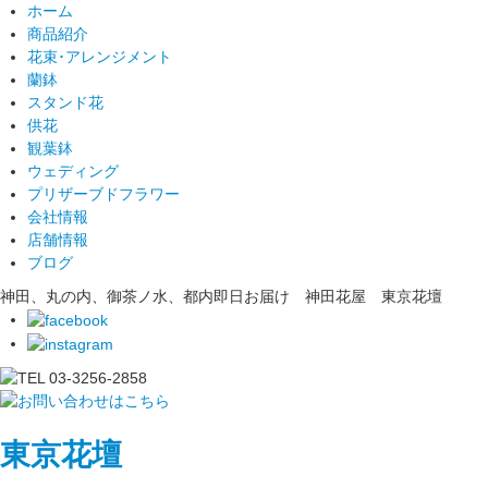
ホーム
商品紹介
花束･アレンジメント
蘭鉢
スタンド花
供花
観葉鉢
ウェディング
プリザーブドフラワー
会社情報
店舗情報
ブログ
神田、丸の内、御茶ノ水、都内即日お届け 神田花屋 東京花壇
東京花壇