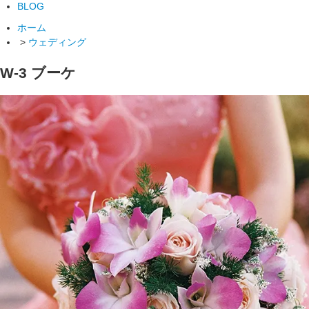
BLOG
ホーム
>
ウェディング
W-3 ブーケ