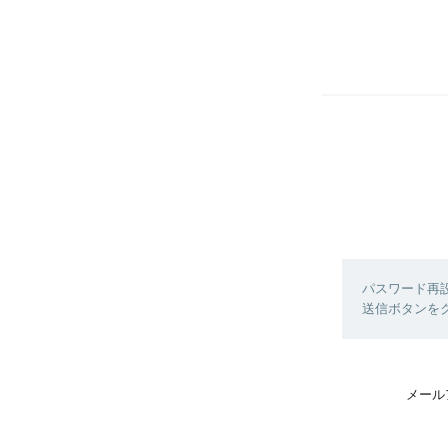
パスワード再
送信ボタンを
メール