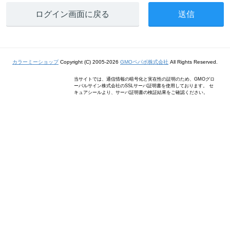
ログイン画面に戻る
カラーミーショップ
Copyright (C) 2005-2026
GMOペパボ株式会社
All Rights Reserved.
当サイトでは、通信情報の暗号化と実在性の証明のため、GMOグロ
ーバルサイン株式会社のSSLサーバ証明書を使用しております。 セ
キュアシールより、サーバ証明書の検証結果をご確認ください。